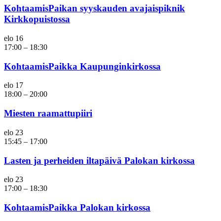
KohtaamisPaikan syyskauden avajaispiknik
Kirkkopuistossa
elo
16
17:00
–
18:30
KohtaamisPaikka Kaupunginkirkossa
elo
17
18:00
–
20:00
Miesten raamattupiiri
elo
23
15:45
–
17:00
Lasten ja perheiden iltapäivä Palokan kirkossa
elo
23
17:00
–
18:30
KohtaamisPaikka Palokan kirkossa