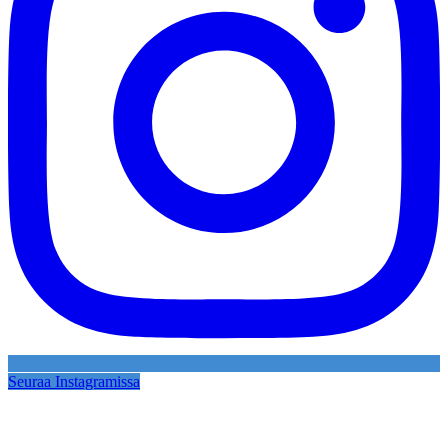
Seuraa Instagramissa