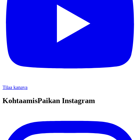
Tilaa kanava
KohtaamisPaikan Instagram