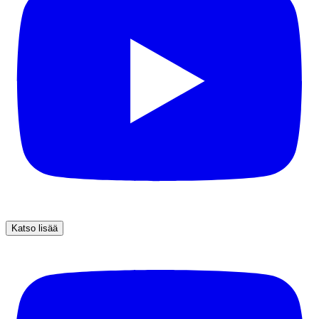
Katso lisää