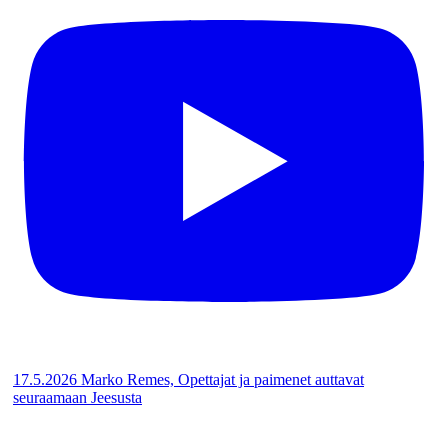
17.5.2026 Marko Remes, Opettajat ja paimenet auttavat
seuraamaan Jeesusta