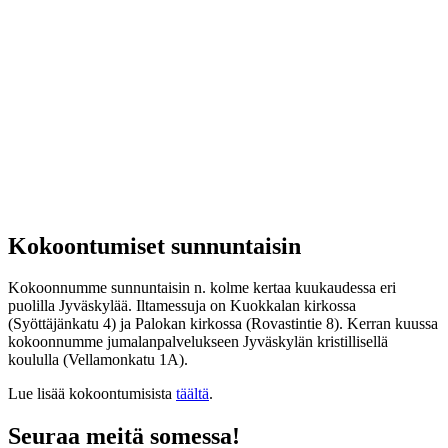
Kokoontumiset sunnuntaisin
Kokoonnumme sunnuntaisin n. kolme kertaa kuukaudessa eri
puolilla Jyväskylää. Iltamessuja on Kuokkalan kirkossa
(Syöttäjänkatu 4) ja Palokan kirkossa (Rovastintie 8). Kerran kuussa
kokoonnumme jumalanpalvelukseen Jyväskylän kristillisellä
koululla (Vellamonkatu 1A).
Lue lisää kokoontumisista
täältä
.
Seuraa meitä somessa!