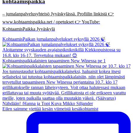
kohtaamispaikka
– jumalanpalvelusyhteisö Jyväskylässä. Profiilin linkistä 👉
www.kohtaamispaikka.net / opetukset 👉 YouTube:
KohtaamisPaikka Jyväskylä
KohtaamisPaikan jumalanpalvelukset syksyllä 2026 🍃
Kohtaamispaikkalaisten tapaaminen New Winessa pe 1
Eilen saimme viettää kesän viimeistä kesäkohtamist