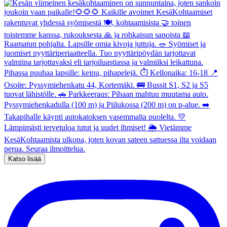
Katso lisää