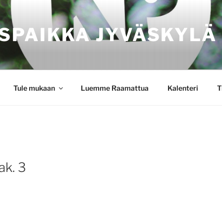
SPAIKKA JYVÄSKYLÄ
Tule mukaan
Luemme Raamattua
Kalenteri
T
ak. 3