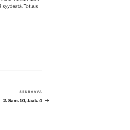
väisyydestä. Totuus
SEURAAVA
Seuraava
artikkeli
2. Sam. 10, Jaak. 4