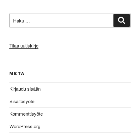
Etsi:
Haku
Tilaa uutiskirje
META
Kirjaudu sisään
Sisältösyöte
Kommenttisyöte
WordPress.org