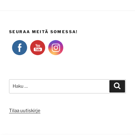
SEURAA MEITÄ SOMESSA!
Etsi:
Haku
Tilaa uutiskirje