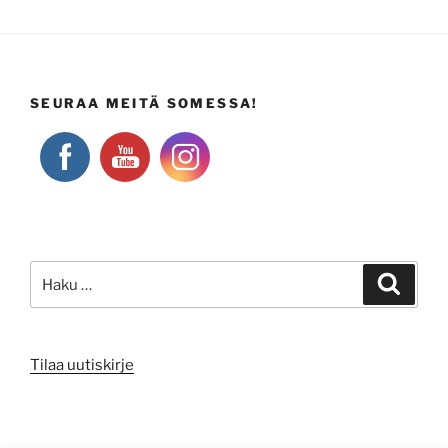
SEURAA MEITÄ SOMESSA!
Etsi:
Haku
Tilaa uutiskirje