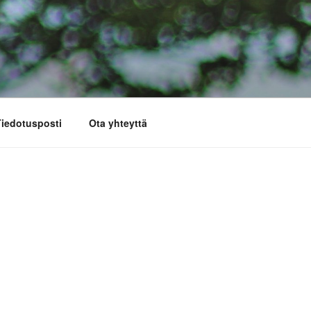
iedotusposti
Ota yhteyttä