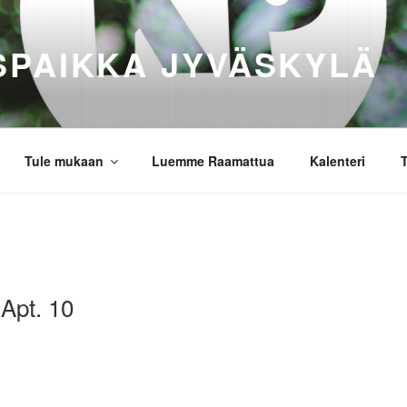
SPAIKKA JYVÄSKYLÄ
Tule mukaan
Luemme Raamattua
Kalenteri
T
 Apt. 10