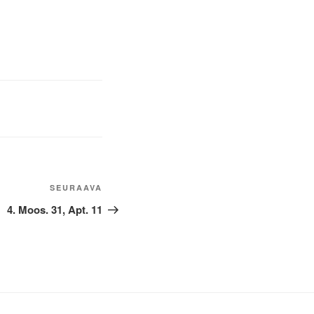
Seuraava
SEURAAVA
artikkeli
4. Moos. 31, Apt. 11