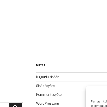
META
Kirjaudu sisään
Sisältösyöte
Kommenttisyöte
Parhaan kok
WordPress.org
tallentaaks