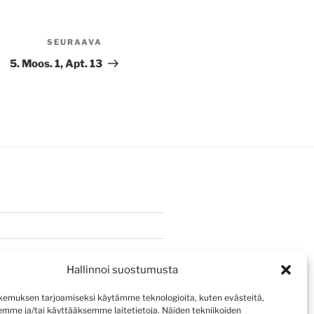
SEURAAVA
Seuraava
artikkeli
5. Moos. 1, Apt. 13
Hallinnoi suostumusta
emuksen tarjoamiseksi käytämme teknologioita, kuten evästeitä,
emme ja/tai käyttääksemme laitetietoja. Näiden tekniikoiden