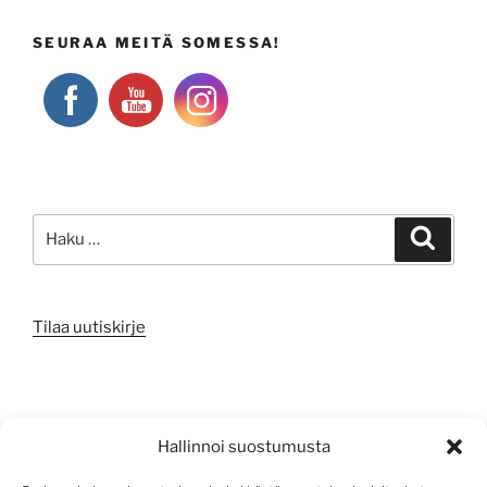
SEURAA MEITÄ SOMESSA!
Etsi:
Haku
Tilaa uutiskirje
META
Hallinnoi suostumusta
Kirjaudu sisään