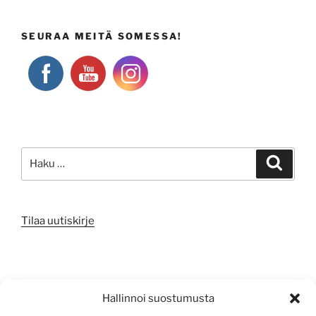
SEURAA MEITÄ SOMESSA!
Etsi:
Haku
Tilaa uutiskirje
META
Hallinnoi suostumusta