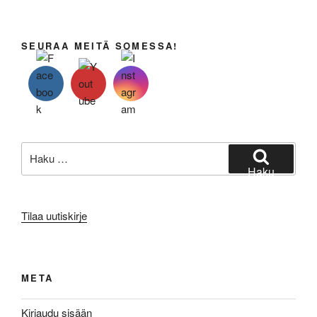
SEURAA MEITÄ SOMESSA!
Etsi:
Haku
Tilaa uutiskirje
META
Kirjaudu sisään