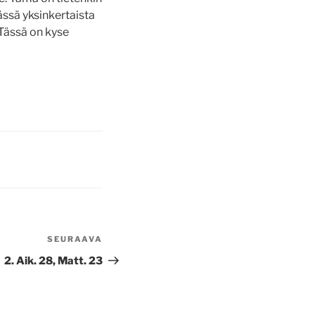
ässä yksinkertaista
 Tässä on kyse
SEURAAVA
Seuraava
artikkeli
2. Aik. 28, Matt. 23