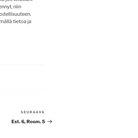
nnyt, niin
odellisuuteen.
mällä tietoa ja
SEURAAVA
Seuraava
artikkeli
Est. 6, Room. 5