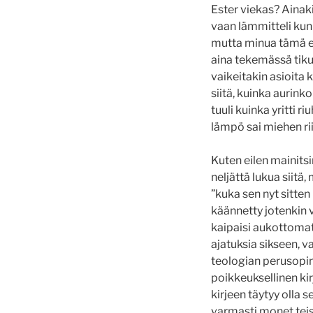
Ester viekas? Ainaki
vaan lämmitteli kuni
mutta minua tämä en
aina tekemässä tiku
vaikeitakin asioita 
siitä, kuinka aurinko
tuuli kuinka yritti 
lämpö sai miehen rii
Kuten eilen mainits
neljättä lukua siitä
”kuka sen nyt sitten
käännetty jotenkin 
kaipaisi aukottomat 
ajatuksia sikseen, v
teologian perusopint
poikkeuksellinen kirj
kirjeen täytyy olla 
varmasti monet teist