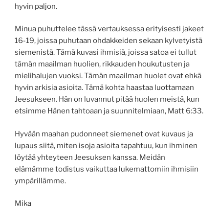
hyvin paljon.
Minua puhuttelee tässä vertauksessa erityisesti jakeet
16-19, joissa puhutaan ohdakkeiden sekaan kylvetyistä
siemenistä. Tämä kuvasi ihmisiä, joissa satoa ei tullut
tämän maailman huolien, rikkauden houkutusten ja
mielihalujen vuoksi. Tämän maailman huolet ovat ehkä
hyvin arkisia asioita. Tämä kohta haastaa luottamaan
Jeesukseen. Hän on luvannut pitää huolen meistä, kun
etsimme Hänen tahtoaan ja suunnitelmiaan, Matt 6:33.
Hyvään maahan pudonneet siemenet ovat kuvaus ja
lupaus siitä, miten isoja asioita tapahtuu, kun ihminen
löytää yhteyteen Jeesuksen kanssa. Meidän
elämämme todistus vaikuttaa lukemattomiin ihmisiin
ympärillämme.
Mika