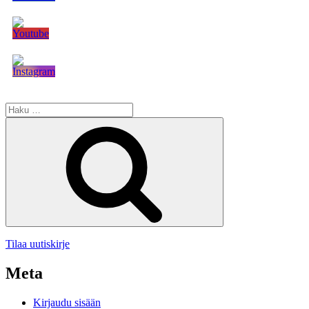
Etsi:
Haku
Tilaa uutiskirje
Meta
Kirjaudu sisään