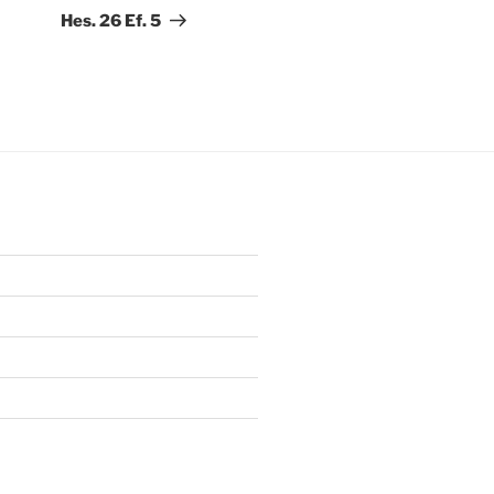
artikkeli
Hes. 26 Ef. 5