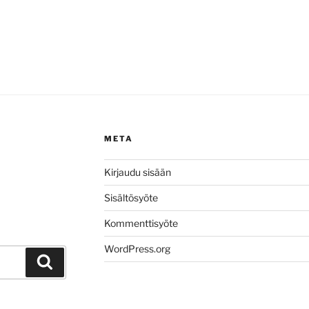
META
Kirjaudu sisään
Sisältösyöte
Kommenttisyöte
WordPress.org
Haku