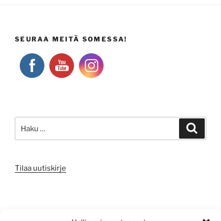
SEURAA MEITÄ SOMESSA!
Etsi:
Haku
Tilaa uutiskirje
META