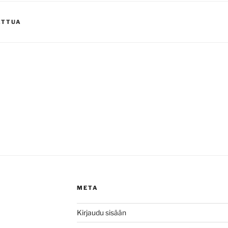
ATTUA
META
Kirjaudu sisään