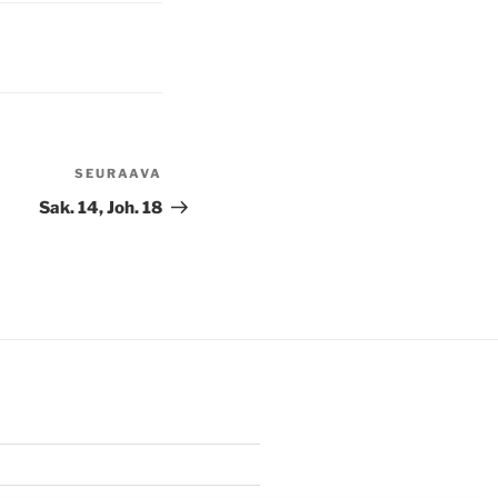
SEURAAVA
Seuraava
artikkeli
Sak. 14, Joh. 18