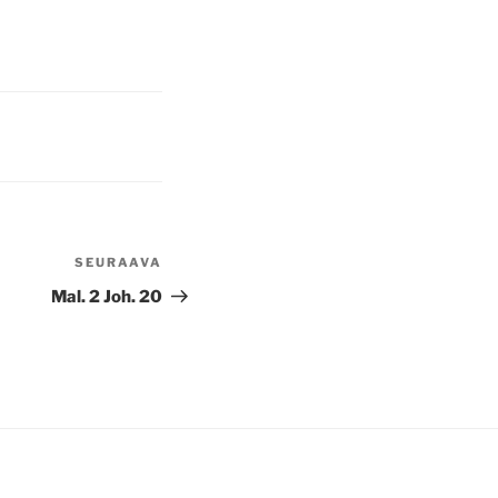
SEURAAVA
Seuraava
artikkeli
Mal. 2 Joh. 20