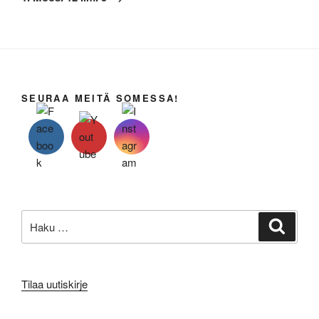
SEURAA MEITÄ SOMESSA!
Etsi:
Haku
Tilaa uutiskirje