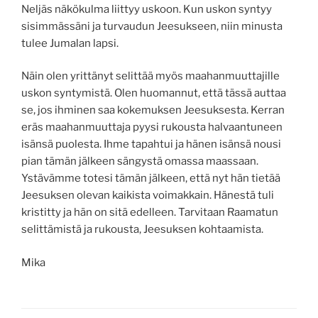
Neljäs näkökulma liittyy uskoon. Kun uskon syntyy
sisimmässäni ja turvaudun Jeesukseen, niin minusta
tulee Jumalan lapsi.
Näin olen yrittänyt selittää myös maahanmuuttajille
uskon syntymistä. Olen huomannut, että tässä auttaa
se, jos ihminen saa kokemuksen Jeesuksesta. Kerran
eräs maahanmuuttaja pyysi rukousta halvaantuneen
isänsä puolesta. Ihme tapahtui ja hänen isänsä nousi
pian tämän jälkeen sängystä omassa maassaan.
Ystävämme totesi tämän jälkeen, että nyt hän tietää
Jeesuksen olevan kaikista voimakkain. Hänestä tuli
kristitty ja hän on sitä edelleen. Tarvitaan Raamatun
selittämistä ja rukousta, Jeesuksen kohtaamista.
Mika