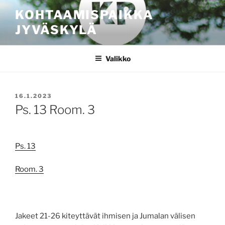
Siirry
KOHTAAMISPAIKKA
sisältöön
JYVÄSKYLÄ
Valikko
JULKAISTU
16.1.2023
Ps. 13 Room. 3
Ps. 13
Room. 3
Jakeet 21-26 kiteyttävät ihmisen ja Jumalan välisen