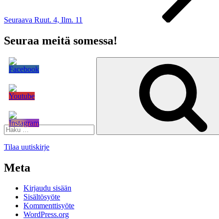
Seuraava
Ruut. 4, Ilm. 11
Seuraa meitä somessa!
Etsi:
Tilaa uutiskirje
Meta
Kirjaudu sisään
Sisältösyöte
Kommenttisyöte
WordPress.org