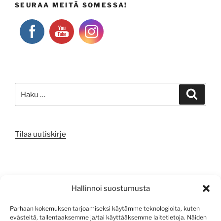
SEURAA MEITÄ SOMESSA!
Etsi:
Haku
Tilaa uutiskirje
META
Hallinnoi suostumusta
Kirjaudu sisään
Parhaan kokemuksen tarjoamiseksi käytämme teknologioita, kuten
evästeitä, tallentaaksemme ja/tai käyttääksemme laitetietoja. Näiden