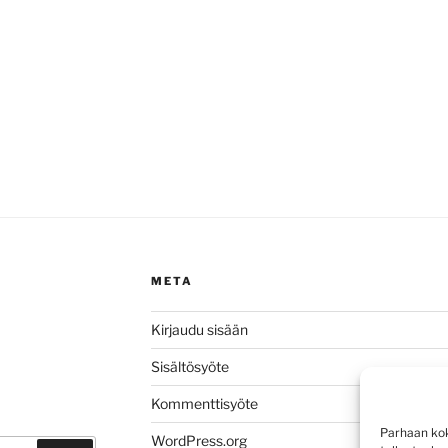
META
Kirjaudu sisään
Sisältösyöte
Kommenttisyöte
Parhaan kok
WordPress.org