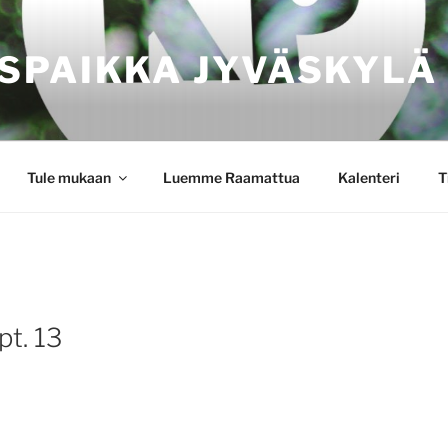
SPAIKKA JYVÄSKYLÄ
Tule mukaan
Luemme Raamattua
Kalenteri
T
pt. 13