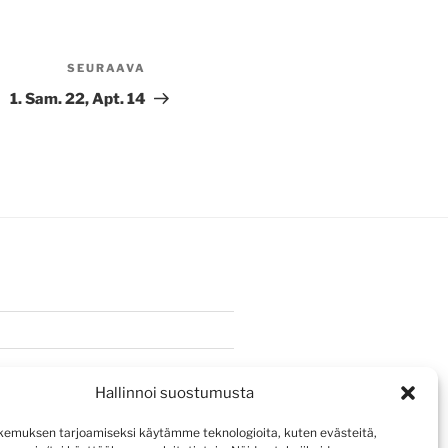
SEURAAVA
Seuraava
artikkeli
1. Sam. 22, Apt. 14
Hallinnoi suostumusta
emuksen tarjoamiseksi käytämme teknologioita, kuten evästeitä,