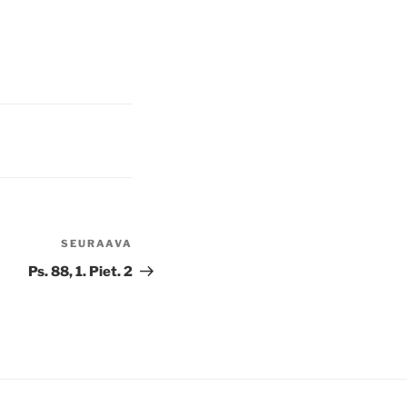
SEURAAVA
Seuraava
artikkeli
Ps. 88, 1. Piet. 2