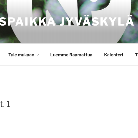
SPAIKKA JYVÄSKYLÄ
Tule mukaan
Luemme Raamattua
Kalenteri
T
t. 1