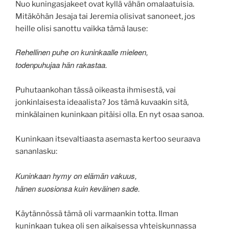
Nuo kuningasjakeet ovat kyllä vähän omalaatuisia.
Mitäköhän Jesaja tai Jeremia olisivat sanoneet, jos
heille olisi sanottu vaikka tämä lause:
Rehellinen puhe on kuninkaalle mieleen,
todenpuhujaa hän rakastaa.
Puhutaankohan tässä oikeasta ihmisestä, vai
jonkinlaisesta ideaalista? Jos tämä kuvaakin sitä,
minkälainen kuninkaan pitäisi olla. En nyt osaa sanoa.
Kuninkaan itsevaltiaasta asemasta kertoo seuraava
sananlasku:
Kuninkaan hymy on elämän vakuus,
hänen suosionsa kuin keväinen sade.
Käytännössä tämä oli varmaankin totta. Ilman
kuninkaan tukea oli sen aikaisessa yhteiskunnassa