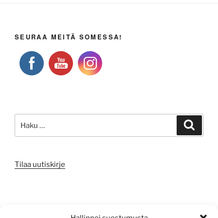
SEURAA MEITÄ SOMESSA!
Etsi:
Haku
Tilaa uutiskirje
META