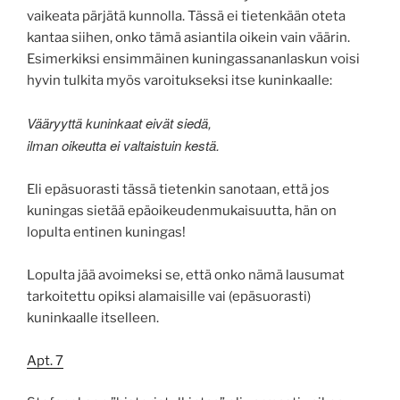
vaikeata pärjätä kunnolla. Tässä ei tietenkään oteta
kantaa siihen, onko tämä asiantila oikein vain väärin.
Esimerkiksi ensimmäinen kuningassananlaskun voisi
hyvin tulkita myös varoitukseksi itse kuninkaalle:
Vääryyttä kuninkaat eivät siedä,
ilman oikeutta ei valtaistuin kestä.
Eli epäsuorasti tässä tietenkin sanotaan, että jos
kuningas sietää epäoikeudenmukaisuutta, hän on
lopulta entinen kuningas!
Lopulta jää avoimeksi se, että onko nämä lausumat
tarkoitettu opiksi alamaisille vai (epäsuorasti)
kuninkaalle itselleen.
Apt. 7