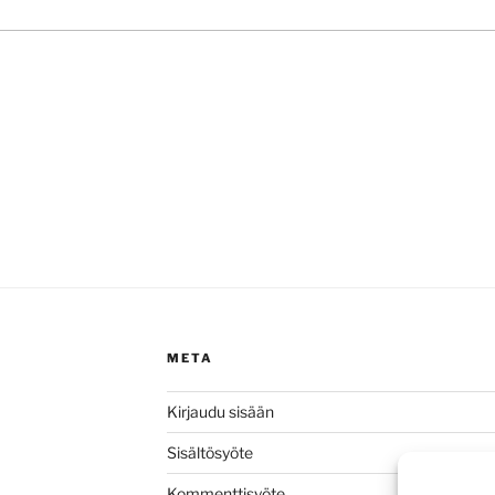
META
Kirjaudu sisään
Sisältösyöte
Kommenttisyöte