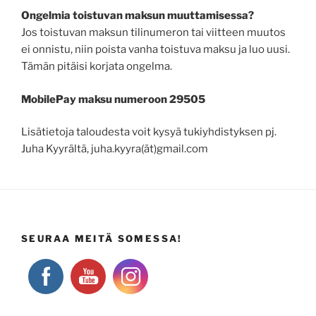
Ongelmia toistuvan maksun muuttamisessa?
Jos toistuvan maksun tilinumeron tai viitteen muutos
ei onnistu, niin poista vanha toistuva maksu ja luo uusi.
Tämän pitäisi korjata ongelma.
MobilePay maksu numeroon 29505
Lisätietoja taloudesta voit kysyä tukiyhdistyksen pj.
Juha Kyyrältä, juha.kyyra(ät)gmail.com
SEURAA MEITÄ SOMESSA!