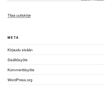
Tilaa uutiskirje
META
Kirjaudu sisään
Sisältösyöte
Kommenttisyöte
WordPress.org