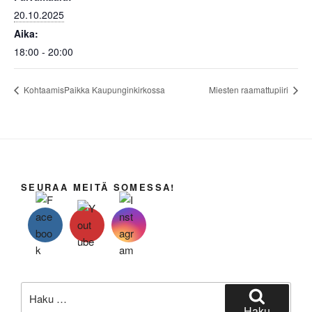
20.10.2025
Aika:
18:00 - 20:00
KohtaamisPaikka Kaupunginkirkossa
Miesten raamattupiiri
SEURAA MEITÄ SOMESSA!
Etsi:
Haku