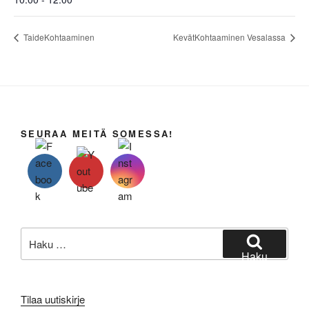
TaideKohtaaminen
KevätKohtaaminen Vesalassa
SEURAA MEITÄ SOMESSA!
Etsi:
Haku
Tilaa uutiskirje