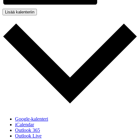
Lisää kalenteriin
Google-kalenteri
iCalendar
Outlook 365
Outlook Live