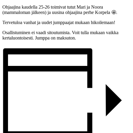
Ohjaajina kaudella 25-26 toimivat tutut Mari ja Noora
(mammaloman jälkeen) ja uusina ohjaajina perhe Korpela 🤩.
Tervetuloa vanhat ja uudet jumppaajat mukaan hikoilemaan!
Osallistuminen ei vaadi sitoutumista. Voit tulla mukaan vaikka
kertaluontoisesti. Jumppa on maksuton.