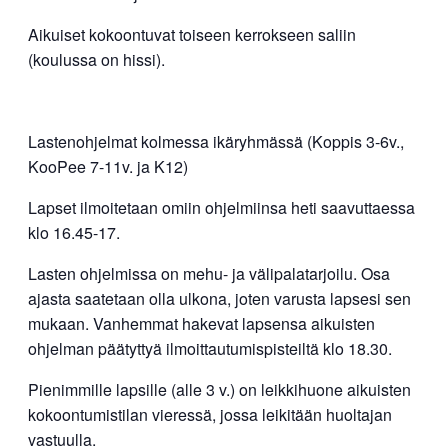
Aikuiset kokoontuvat toiseen kerrokseen saliin
(koulussa on hissi).
Lastenohjelmat kolmessa ikäryhmässä (Koppis 3-6v.,
KooPee 7-11v. ja K12)
Lapset ilmoitetaan omiin ohjelmiinsa heti saavuttaessa
klo 16.45-17.
Lasten ohjelmissa on mehu- ja välipalatarjoilu. Osa
ajasta saatetaan olla ulkona, joten varusta lapsesi sen
mukaan. Vanhemmat hakevat lapsensa aikuisten
ohjelman päätyttyä ilmoittautumispisteiltä klo 18.30.
Pienimmille lapsille (alle 3 v.) on leikkihuone aikuisten
kokoontumistilan vieressä, jossa leikitään huoltajan
vastuulla.