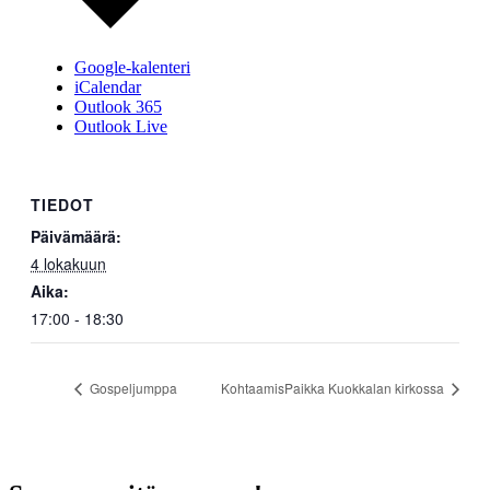
Google-kalenteri
iCalendar
Outlook 365
Outlook Live
TIEDOT
Päivämäärä:
4 lokakuun
Aika:
17:00 - 18:30
Gospeljumppa
KohtaamisPaikka Kuokkalan kirkossa