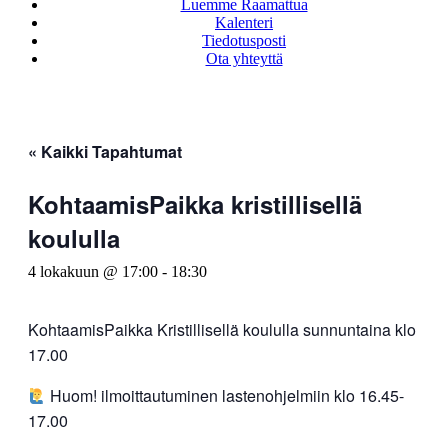
Luemme Raamattua
Kalenteri
Tiedotusposti
Ota yhteyttä
« Kaikki Tapahtumat
KohtaamisPaikka kristillisellä
koululla
4 lokakuun @ 17:00
-
18:30
KohtaamisPaikka Kristillisellä koululla sunnuntaina klo
17.00
Huom! ilmoittautuminen lastenohjelmiin klo 16.45-
17.00