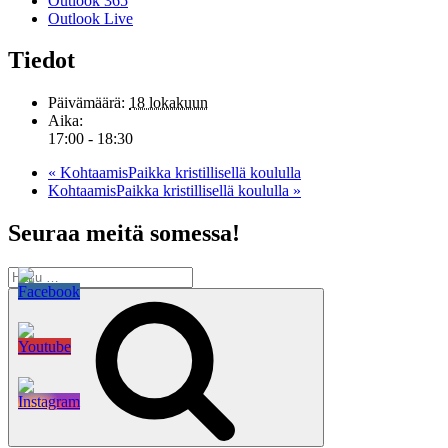
Outlook 365
Outlook Live
Tiedot
Päivämäärä:
18 lokakuun
Aika:
17:00 - 18:30
«
KohtaamisPaikka kristillisellä koululla
KohtaamisPaikka kristillisellä koululla
»
Seuraa meitä somessa!
Etsi:
Haku