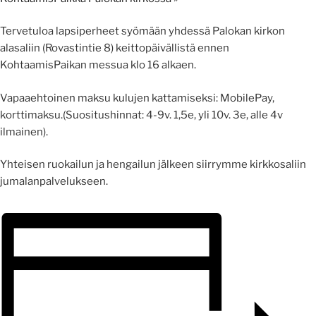
Tervetuloa lapsiperheet syömään yhdessä Palokan kirkon
alasaliin (Rovastintie 8) keittopäivällistä ennen
KohtaamisPaikan messua klo 16 alkaen.
Vapaaehtoinen maksu kulujen kattamiseksi: MobilePay,
korttimaksu.
(Suositushinnat: 4-9v. 1,5e, yli 10v. 3e, alle 4v
ilmainen).
Yhteisen ruokailun ja hengailun jälkeen siirrymme kirkkosaliin
jumalanpalvelukseen.