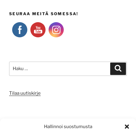
SEURAA MEITÄ SOMESSA!
Etsi:
Haku
Tilaa uutiskirje
META
Hallinnoi suostumusta
Kirjaudu sisään