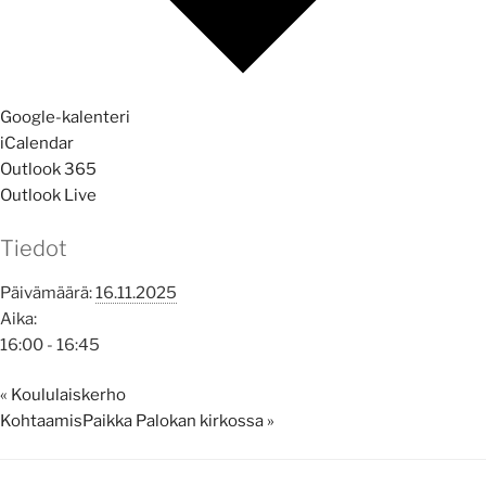
Google-kalenteri
iCalendar
Outlook 365
Outlook Live
Tiedot
Päivämäärä:
16.11.2025
Aika:
16:00 - 16:45
«
Koululaiskerho
KohtaamisPaikka Palokan kirkossa
»