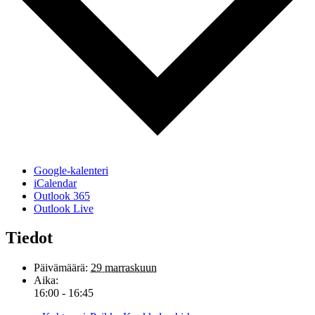
Google-kalenteri
iCalendar
Outlook 365
Outlook Live
Tiedot
Päivämäärä:
29 marraskuun
Aika:
16:00 - 16:45