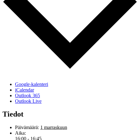
Google-kalenteri
iCalendar
Outlook 365
Outlook Live
Tiedot
Päivämäärä:
1 marraskuun
Aika:
16:00 - 16:45