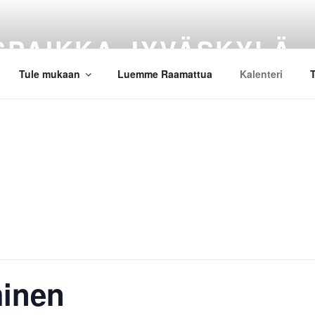
SPAIKKA JYVÄSKYLÄ
Tule mukaan
Luemme Raamattua
Kalenteri
T
inen