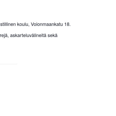
tillinen koulu, Voionmaankatu 18.
rejä, askarteluvälineitä sekä