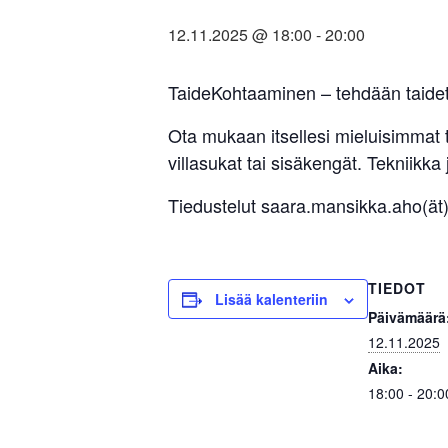
12.11.2025 @ 18:00
-
20:00
TaideKohtaaminen – tehdään taidet
Ota mukaan itsellesi mieluisimmat ta
villasukat tai sisäkengät. Tekniikka 
Tiedustelut saara.mansikka.aho(ät
TIEDOT
Lisää kalenteriin
Päivämäärä
12.11.2025
Aika:
18:00 - 20:0