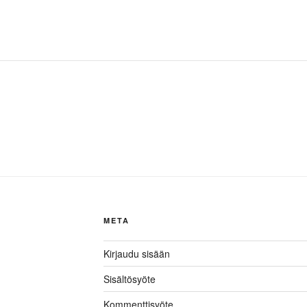
META
Kirjaudu sisään
Sisältösyöte
Kommenttisyöte