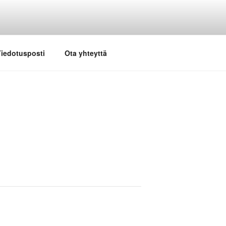
iedotusposti
Ota yhteyttä