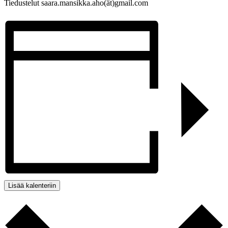
Tiedustelut saara.mansikka.aho(ät)gmail.com
Lisää kalenteriin