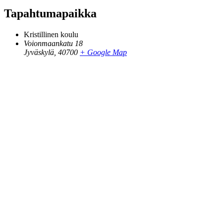
Tapahtumapaikka
Kristillinen koulu
Voionmaankatu 18
Jyväskylä
,
40700
+ Google Map