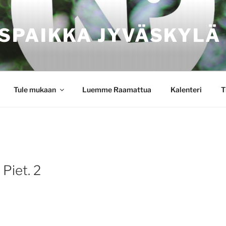
SPAIKKA JYVÄSKYLÄ
Tule mukaan
Luemme Raamattua
Kalenteri
T
 Piet. 2