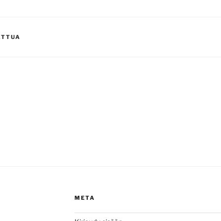
ATTUA
META