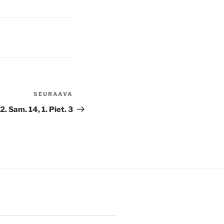
SEURAAVA
Seuraava
artikkeli
2. Sam. 14, 1. Piet. 3