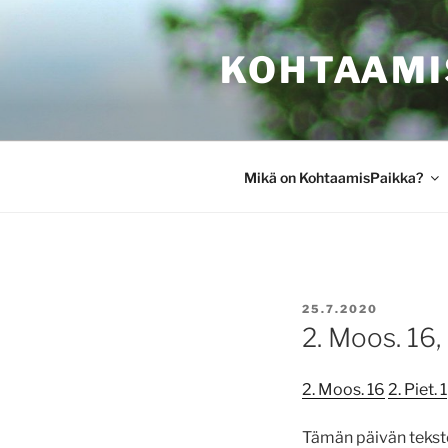
Siirry
sisältöön
KOHTAAMI
Mikä on KohtaamisPaikka?
JULKAISTU
25.7.2020
2. Moos. 16, 
2. Moos. 16
2. Piet. 1
Tämän päivän tekstei