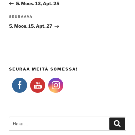
artikkeli
5. Moos. 13, Apt. 25
Seuraava
SEURAAVA
artikkeli
5. Moos. 15, Apt. 27
SEURAA MEITÄ SOMESSA!
Etsi:
Haku