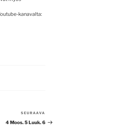
Youtube-kanavalta:
SEURAAVA
Seuraava
artikkeli
4 Moos. 5 Luuk. 6