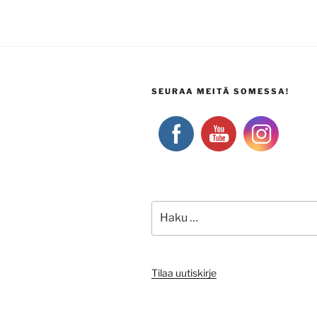
SEURAA MEITÄ SOMESSA!
Etsi:
Tilaa uutiskirje