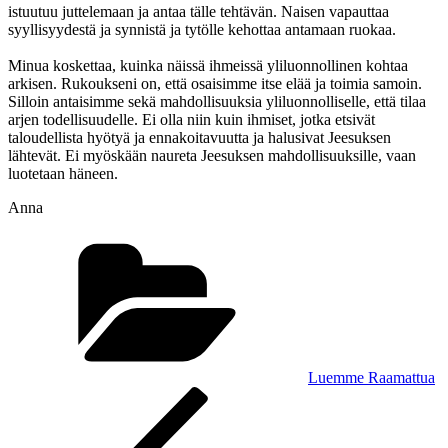
istuutuu juttelemaan ja antaa tälle tehtävän. Naisen vapauttaa
syyllisyydestä ja synnistä ja tytölle kehottaa antamaan ruokaa.
Minua koskettaa, kuinka näissä ihmeissä yliluonnollinen kohtaa
arkisen. Rukoukseni on, että osaisimme itse elää ja toimia samoin.
Silloin antaisimme sekä mahdollisuuksia yliluonnolliselle, että tilaa
arjen todellisuudelle. Ei olla niin kuin ihmiset, jotka etsivät
taloudellista hyötyä ja ennakoitavuutta ja halusivat Jeesuksen
lähtevät. Ei myöskään naureta Jeesuksen mahdollisuuksille, vaan
luotetaan häneen.
Anna
Kategoriat
Luemme Raamattua
Artikkelien
Edellinen
artikkeli
selaus