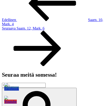
Edellinen
Saarn. 10,
Mark. 4
Seuraava
Seuraava
Saarn. 12, Mark. 6
artikkeli
Seuraa meitä somessa!
Etsi:
Haku