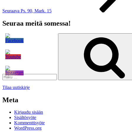
Seuraava
Ps. 90, Mark. 15
Seuraa meitä somessa!
Etsi:
Tilaa uutiskirje
Meta
Kirjaudu sisään
Sisältösyöte
Kommenttisyöte
WordPress.org