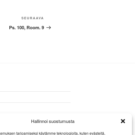
Seuraava
SEURAAVA
artikkeli
Ps. 100, Room. 9
Hallinnoi suostumusta
emuksen tarjoamiseksi käytämme teknologioita, kuten evästeitä,