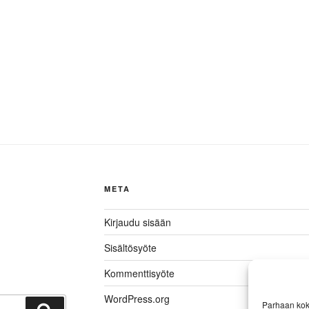
META
Kirjaudu sisään
Sisältösyöte
Kommenttisyöte
WordPress.org
Parhaan kok