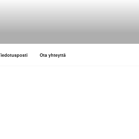
iedotusposti
Ota yhteyttä