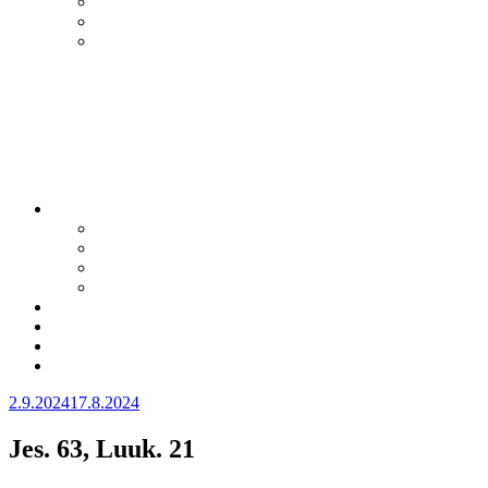
Julkaistu
2.9.2024
17.8.2024
Jes. 63, Luuk. 21