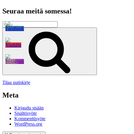
Seuraa meitä somessa!
Etsi:
Haku
Tilaa uutiskirje
Meta
Kirjaudu sisään
Sisältösyöte
Kommenttisyöte
WordPress.org