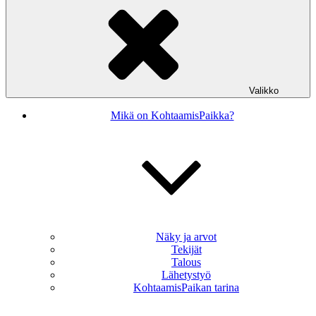
Valikko
Mikä on KohtaamisPaikka?
Näky ja arvot
Tekijät
Talous
Lähetystyö
KohtaamisPaikan tarina