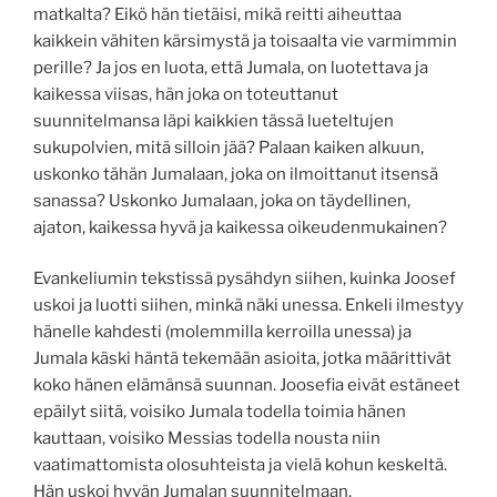
matkalta? Eikö hän tietäisi, mikä reitti aiheuttaa
kaikkein vähiten kärsimystä ja toisaalta vie varmimmin
perille? Ja jos en luota, että Jumala, on luotettava ja
kaikessa viisas, hän joka on toteuttanut
suunnitelmansa läpi kaikkien tässä lueteltujen
sukupolvien, mitä silloin jää? Palaan kaiken alkuun,
uskonko tähän Jumalaan, joka on ilmoittanut itsensä
sanassa? Uskonko Jumalaan, joka on täydellinen,
ajaton, kaikessa hyvä ja kaikessa oikeudenmukainen?
Evankeliumin tekstissä pysähdyn siihen, kuinka Joosef
uskoi ja luotti siihen, minkä näki unessa. Enkeli ilmestyy
hänelle kahdesti (molemmilla kerroilla unessa) ja
Jumala käski häntä tekemään asioita, jotka määrittivät
koko hänen elämänsä suunnan. Joosefia eivät estäneet
epäilyt siitä, voisiko Jumala todella toimia hänen
kauttaan, voisiko Messias todella nousta niin
vaatimattomista olosuhteista ja vielä kohun keskeltä.
Hän uskoi hyvän Jumalan suunnitelmaan.