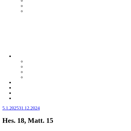
Julkaistu
5.1.2025
31.12.2024
Hes. 18, Matt. 15