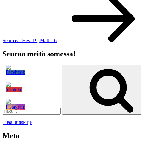
artikkeli
Seuraava
Hes. 19, Matt. 16
Seuraa meitä somessa!
Etsi:
Tilaa uutiskirje
Meta