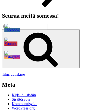
Seuraa meitä somessa!
Etsi:
Haku
Tilaa uutiskirje
Meta
Kirjaudu sisään
Sisältösyöte
Kommenttisyöte
WordPress.org