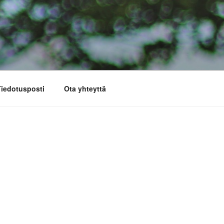
iedotusposti
Ota yhteyttä