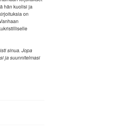
ä hän kuolisi ja
kirjoituksia on
a Vanhaan
kristilliselle
isti sinua. Jopa
si ja suunnitelmasi