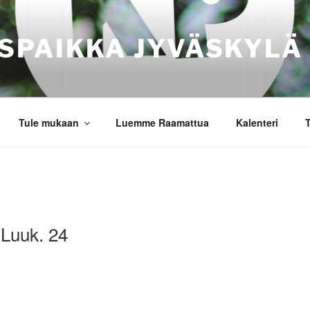
SPAIKKA JYVÄSKYLÄ
Tule mukaan
Luemme Raamattua
Kalenteri
T
 Luuk. 24