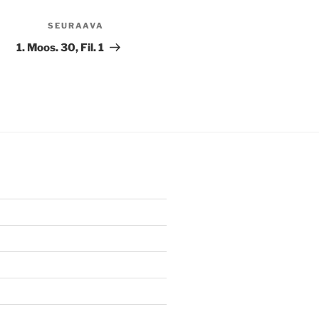
SEURAAVA
Seuraava
artikkeli
1. Moos. 30, Fil. 1