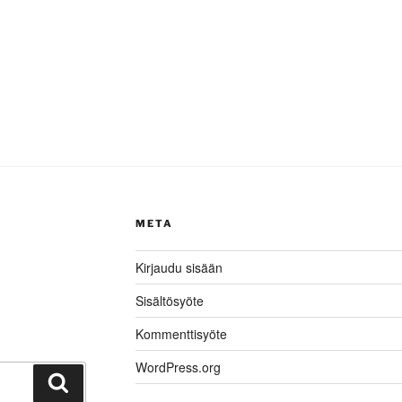
META
Kirjaudu sisään
Sisältösyöte
Kommenttisyöte
WordPress.org
Haku